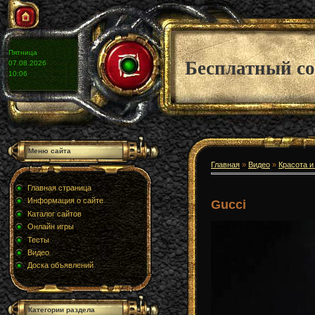
Пятница
Бесплатный со
07.08.2026
10:06
Меню сайта
Главная
»
Видео
»
Красота и
Главная страница
Информация о сайте
Gucci
Каталог сайтов
Онлайн игры
Тесты
Видео
Доска объявлений
Категории раздела