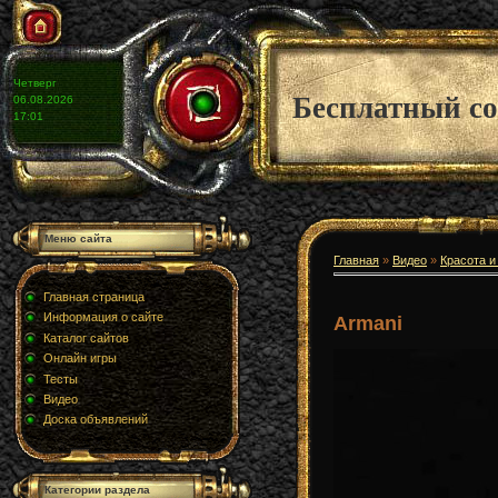
Четверг
Бесплатный со
06.08.2026
17:01
Меню сайта
Главная
»
Видео
»
Красота и
Главная страница
Информация о сайте
Armani
Каталог сайтов
Онлайн игры
Тесты
Видео
Доска объявлений
Категории раздела