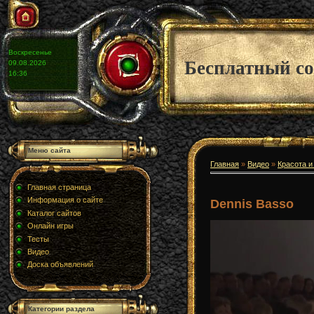
Воскресенье
Бесплатный со
09.08.2026
16:36
Меню сайта
Главная
»
Видео
»
Красота и
Главная страница
Информация о сайте
Dennis Basso
Каталог сайтов
Онлайн игры
Тесты
Видео
Доска объявлений
Категории раздела