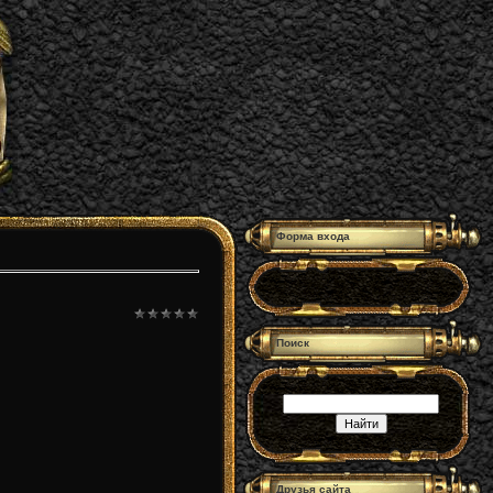
Форма входа
Поиск
Друзья сайта