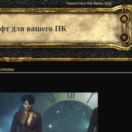
Приветствую Вас
Гость
|
RSS
фт для вашего ПК
 здоровье