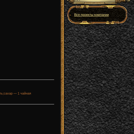
Все проекты компании
ть;сахар — 1 чайная