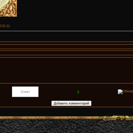
00:01:11