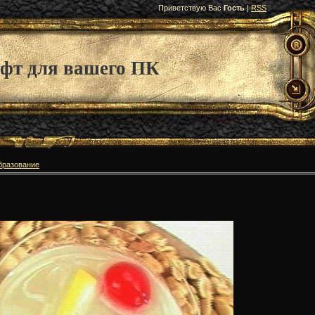
Приветствую Вас
Гость
|
RSS
фт для вашего ПК
бразование