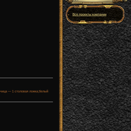
Все проекты компании
рчица — 1 столовая ложка;белый