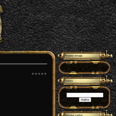
Форма входа
Поиск
Друзья сайта