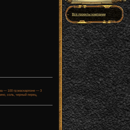
Все проекты компании
уза — 100 гр;маскарпоне — 3
ино, соль, черный перец,