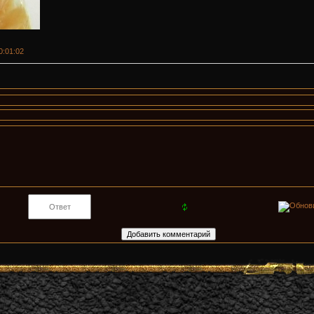
00:01:02