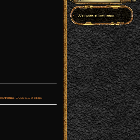
Все проекты компании
олотенца, форма для льда.