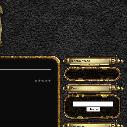
Форма входа
Поиск
Друзья сайта