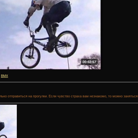
00:02:57
BMX
лько отправиться на прогулки. Если чувство страха вам незнакомо, то можно занятьс