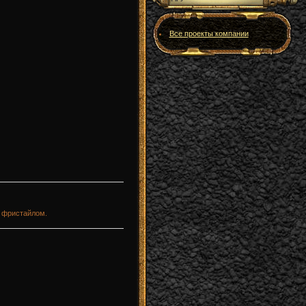
Все проекты компании
я фристайлом.