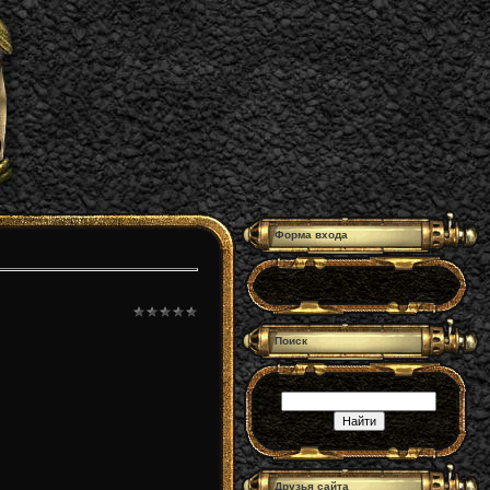
Форма входа
Поиск
Друзья сайта