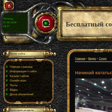
Пятница
Бесплатный со
07.08.2026
18:27
Меню сайта
Главная
»
Видео
»
Спорт
Главная страница
Информация о сайте
Начинай кататьс
Каталог сайтов
Онлайн игры
Тесты
Видео
Доска объявлений
Категории раздела