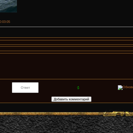
00:03:05