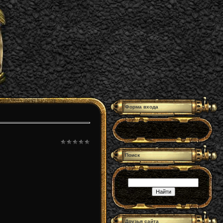
Форма входа
Поиск
Друзья сайта