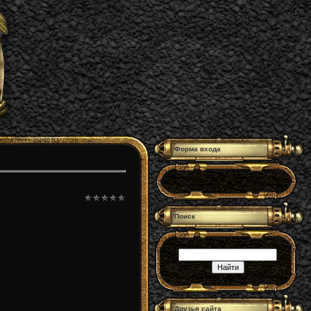
Форма входа
Поиск
Друзья сайта