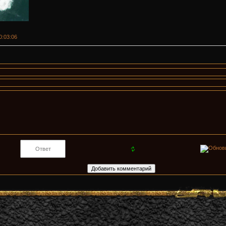
00:03:06