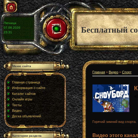
Пятница
Бесплатный со
07.08.2026
23:31
Меню сайта
Главная
»
Видео
»
Спорт
Главная страница
К
Информация о сайте
Каталог сайтов
Онлайн игры
Тесты
Видео
Доска объявлений
Горячий зимний вид спорта.
Видео этого кана
Категории раздела