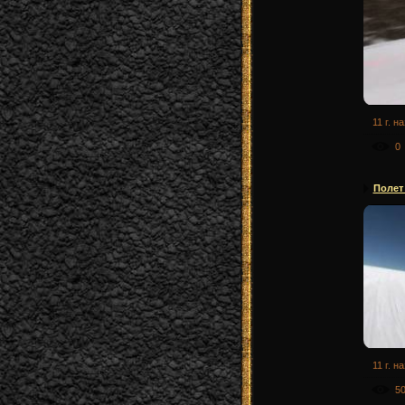
11 г. н
0
Полет
11 г. н
5