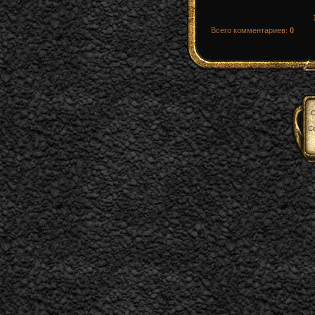
Всего комментариев
:
0
C
С